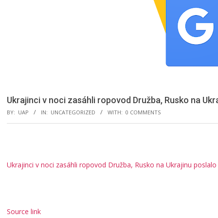
Ukrajinci v noci zasáhli ropovod Družba, Rusko na Ukr
BY:
UAP
IN:
UNCATEGORIZED
WITH:
0 COMMENTS
Ukrajinci v noci zasáhli ropovod Družba, Rusko na Ukrajinu poslal
Source link