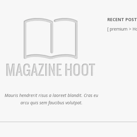
RECENT POST
[ premium > Ho
Mauris hendrerit risus a laoreet blandit. Cras eu
arcu quis sem faucibus volutpat.