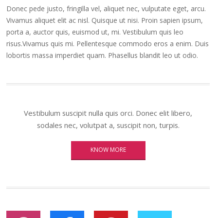
Donec pede justo, fringilla vel, aliquet nec, vulputate eget, arcu.
Vivamus aliquet elit ac nisl. Quisque ut nisi. Proin sapien ipsum,
porta a, auctor quis, euismod ut, mi. Vestibulum quis leo
risus.Vivamus quis mi. Pellentesque commodo eros a enim. Duis
lobortis massa imperdiet quam. Phasellus blandit leo ut odio.
Vestibulum suscipit nulla quis orci. Donec elit libero,
sodales nec, volutpat a, suscipit non, turpis.
KNOW MORE