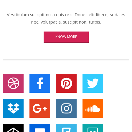
Vestibulum suscipit nulla quis orci. Donec elit libero, sodales
nec, volutpat a, suscipit non, turpis.
KNOW MORE