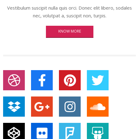
Vestibulum suscipit nulla quis orci. Donec elit libero, sodales
nec, volutpat a, suscipit non, turpis.
KNOW MORE