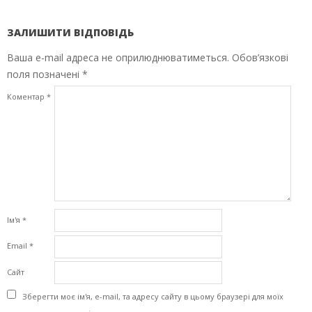
ЗАЛИШИТИ ВІДПОВІДЬ
Ваша e-mail адреса не оприлюднюватиметься.
Обов’язкові
поля позначені
*
Коментар
*
Ім'я
*
Email
*
Сайт
Зберегти моє ім'я, e-mail, та адресу сайту в цьому браузері для моїх