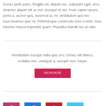
Donec pede justo, fringilla vel, aliquet nec, vulputate eget, arcu.
Vivamus aliquet elit ac nisl. Quisque ut nisi. Proin sapien ipsum,
porta a, auctor quis, euismod ut, mi. Vestibulum quis leo
risus.Vivamus quis mi. Pellentesque commodo eros a enim. Duis
lobortis massa imperdiet quam. Phasellus blandit leo ut odio.
Vestibulum suscipit nulla quis orci. Donec elit libero,
sodales nec, volutpat a, suscipit non, turpis.
KNOW MORE