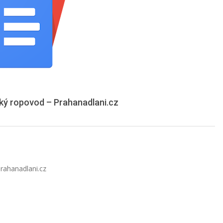
ruský ropovod – Prahanadlani.cz
rahanadlani.cz