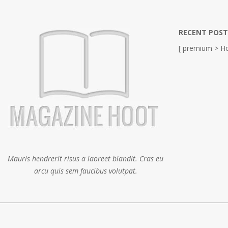
RECENT POST
[ premium > Ho
Mauris hendrerit risus a laoreet blandit. Cras eu
arcu quis sem faucibus volutpat.