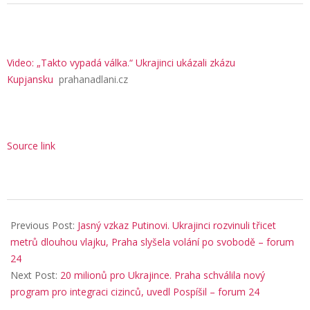
Video: „Takto vypadá válka.“ Ukrajinci ukázali zkázu
Kupjansku
prahanadlani.cz
Source link
2026-
01-
Previous Post:
Jasný vzkaz Putinovi. Ukrajinci rozvinuli třicet
27
metrů dlouhou vlajku, Praha slyšela volání po svobodě – forum
24
Next Post:
20 milionů pro Ukrajince. Praha schválila nový
program pro integraci cizinců, uvedl Pospíšil – forum 24