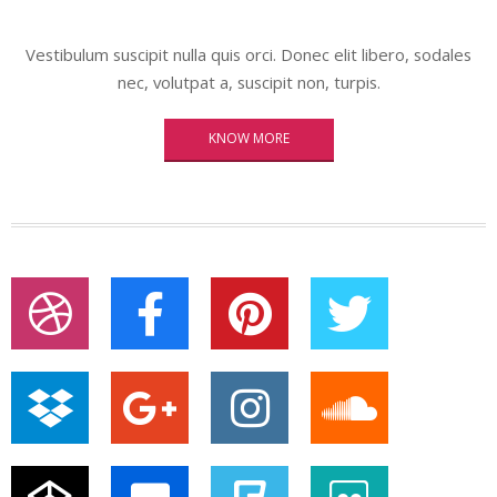
Vestibulum suscipit nulla quis orci. Donec elit libero, sodales
nec, volutpat a, suscipit non, turpis.
KNOW MORE