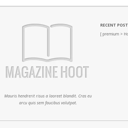
RECENT POST
[ premium > Ho
Mauris hendrerit risus a laoreet blandit. Cras eu
arcu quis sem faucibus volutpat.