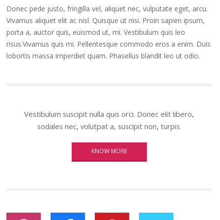
Donec pede justo, fringilla vel, aliquet nec, vulputate eget, arcu.
Vivamus aliquet elit ac nisl. Quisque ut nisi. Proin sapien ipsum,
porta a, auctor quis, euismod ut, mi. Vestibulum quis leo
risus.Vivamus quis mi. Pellentesque commodo eros a enim. Duis
lobortis massa imperdiet quam. Phasellus blandit leo ut odio.
Vestibulum suscipit nulla quis orci. Donec elit libero,
sodales nec, volutpat a, suscipit non, turpis.
KNOW MORE