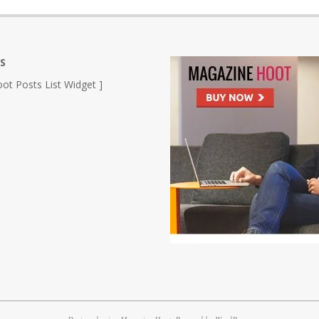
S
ot Posts List Widget ]