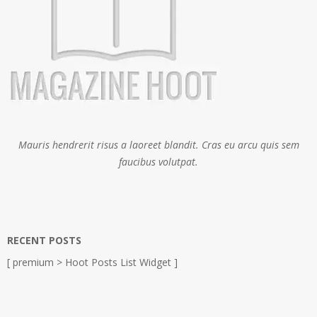
Mauris hendrerit risus a laoreet blandit. Cras eu arcu quis sem
faucibus volutpat.
RECENT POSTS
[ premium > Hoot Posts List Widget ]