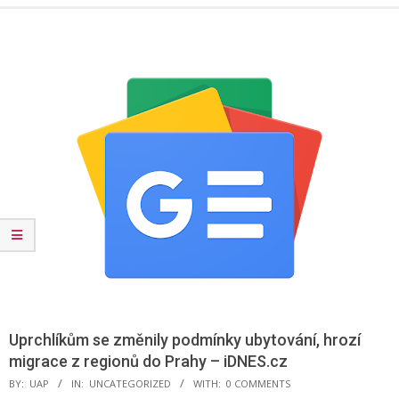
Menu
Uprchlíkům se změnily podmínky ubytování, hrozí
migrace z regionů do Prahy – iDNES.cz
BY:
UAP
IN:
UNCATEGORIZED
WITH:
0 COMMENTS