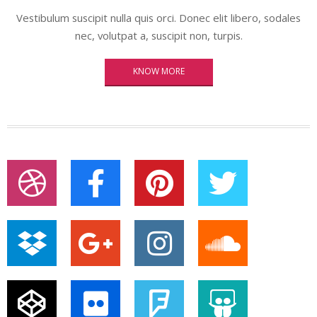
Vestibulum suscipit nulla quis orci. Donec elit libero, sodales
nec, volutpat a, suscipit non, turpis.
KNOW MORE