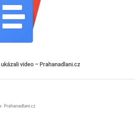
, ukázali video – Prahanadlani.cz
o
Prahanadlani.cz