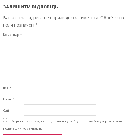
ЗАЛИШИТИ ВІДПОВІДЬ
Ваша e-mail адреса не оприлюднюватиметься.
Обов’язкові
поля позначені
*
Коментар
*
Ім'я
*
Email
*
Сайт
Зберегти моє ім'я, e-mail, та адресу сайту в цьому браузері для моїх
подальших коментарів.