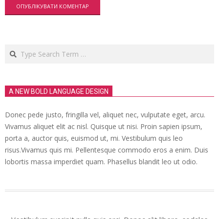
Search
A NEW BOLD LANGUAGE DESIGN
Donec pede justo, fringilla vel, aliquet nec, vulputate eget, arcu.
Vivamus aliquet elit ac nisl. Quisque ut nisi. Proin sapien ipsum,
porta a, auctor quis, euismod ut, mi. Vestibulum quis leo
risus.Vivamus quis mi. Pellentesque commodo eros a enim. Duis
lobortis massa imperdiet quam. Phasellus blandit leo ut odio.