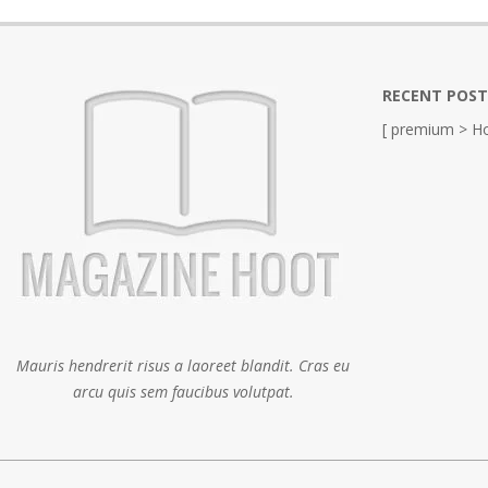
RECENT POST
[ premium > Ho
Mauris hendrerit risus a laoreet blandit. Cras eu
arcu quis sem faucibus volutpat.