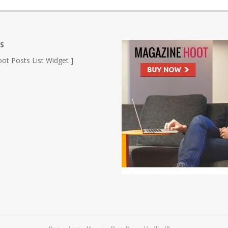
S
ot Posts List Widget ]