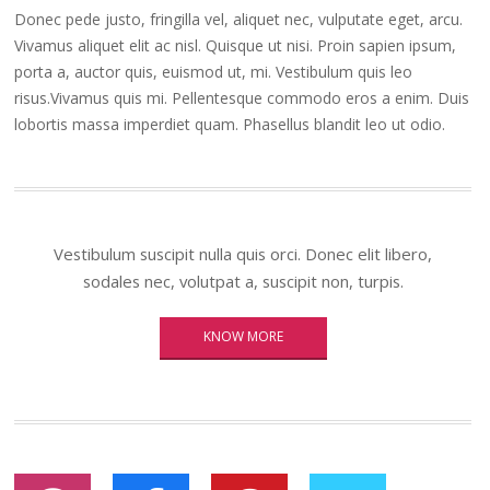
Donec pede justo, fringilla vel, aliquet nec, vulputate eget, arcu.
Vivamus aliquet elit ac nisl. Quisque ut nisi. Proin sapien ipsum,
porta a, auctor quis, euismod ut, mi. Vestibulum quis leo
risus.Vivamus quis mi. Pellentesque commodo eros a enim. Duis
lobortis massa imperdiet quam. Phasellus blandit leo ut odio.
Vestibulum suscipit nulla quis orci. Donec elit libero,
sodales nec, volutpat a, suscipit non, turpis.
KNOW MORE