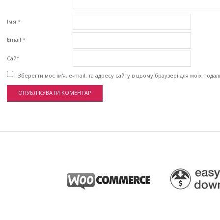
Ім'я
*
Email
*
Сайт
Зберегти моє ім'я, e-mail, та адресу сайту в цьому браузері для моїх пода