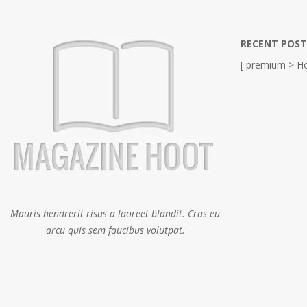
RECENT POST
[ premium > Ho
Mauris hendrerit risus a laoreet blandit. Cras eu
arcu quis sem faucibus volutpat.