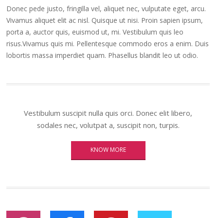
Donec pede justo, fringilla vel, aliquet nec, vulputate eget, arcu.
Vivamus aliquet elit ac nisl. Quisque ut nisi. Proin sapien ipsum,
porta a, auctor quis, euismod ut, mi. Vestibulum quis leo
risus.Vivamus quis mi. Pellentesque commodo eros a enim. Duis
lobortis massa imperdiet quam. Phasellus blandit leo ut odio.
Vestibulum suscipit nulla quis orci. Donec elit libero,
sodales nec, volutpat a, suscipit non, turpis.
KNOW MORE