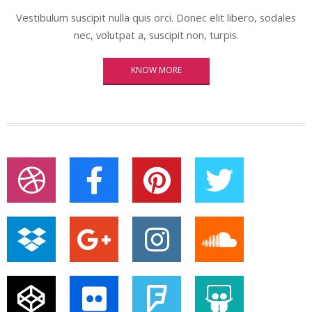
Vestibulum suscipit nulla quis orci. Donec elit libero, sodales
nec, volutpat a, suscipit non, turpis.
KNOW MORE