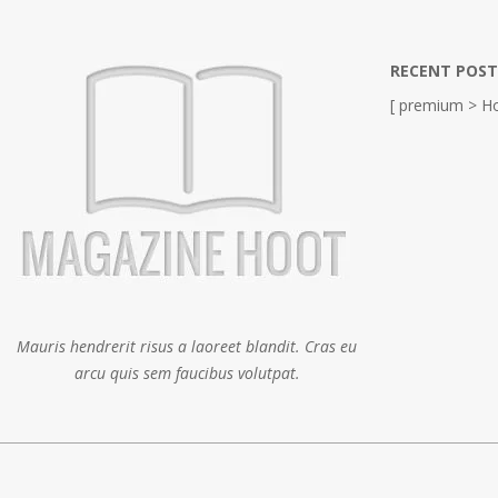
RECENT POST
[ premium > Ho
Mauris hendrerit risus a laoreet blandit. Cras eu
arcu quis sem faucibus volutpat.