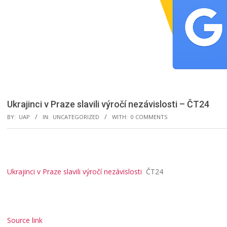
Ukrajinci v Praze slavili výročí nezávislosti – ČT24
BY:
UAP
IN:
UNCATEGORIZED
WITH:
0 COMMENTS
Ukrajinci v Praze slavili výročí nezávislosti
ČT24
Source link