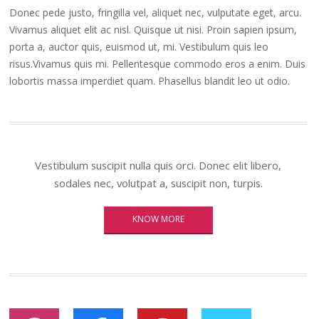
Donec pede justo, fringilla vel, aliquet nec, vulputate eget, arcu.
Vivamus aliquet elit ac nisl. Quisque ut nisi. Proin sapien ipsum,
porta a, auctor quis, euismod ut, mi. Vestibulum quis leo
risus.Vivamus quis mi. Pellentesque commodo eros a enim. Duis
lobortis massa imperdiet quam. Phasellus blandit leo ut odio.
Vestibulum suscipit nulla quis orci. Donec elit libero,
sodales nec, volutpat a, suscipit non, turpis.
KNOW MORE