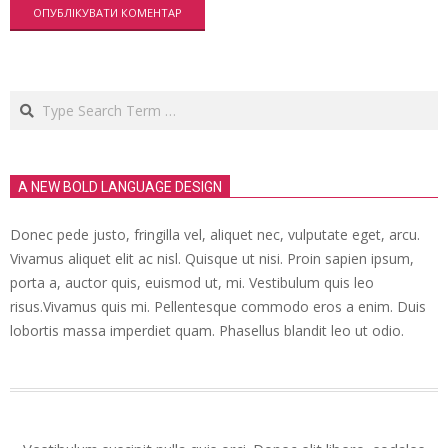
Search
A NEW BOLD LANGUAGE DESIGN
Donec pede justo, fringilla vel, aliquet nec, vulputate eget, arcu.
Vivamus aliquet elit ac nisl. Quisque ut nisi. Proin sapien ipsum,
porta a, auctor quis, euismod ut, mi. Vestibulum quis leo
risus.Vivamus quis mi. Pellentesque commodo eros a enim. Duis
lobortis massa imperdiet quam. Phasellus blandit leo ut odio.