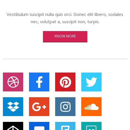
Vestibulum suscipit nulla quis orci. Donec elit libero, sodales
nec, volutpat a, suscipit non, turpis.
KNOW MORE