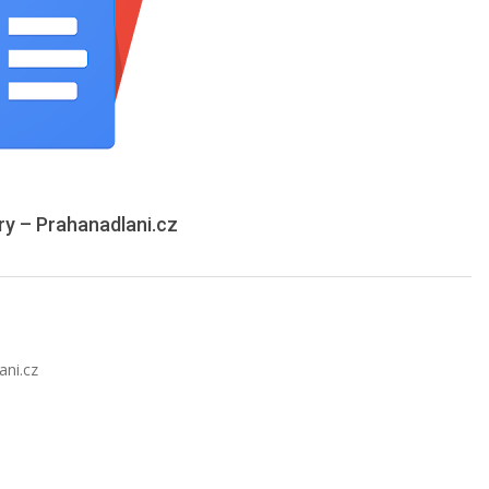
bry – Prahanadlani.cz
ani.cz