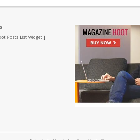
S
ot Posts List Widget ]