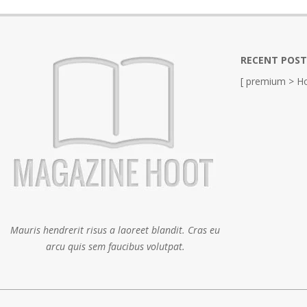
RECENT POST
[ premium > Ho
Mauris hendrerit risus a laoreet blandit. Cras eu
arcu quis sem faucibus volutpat.