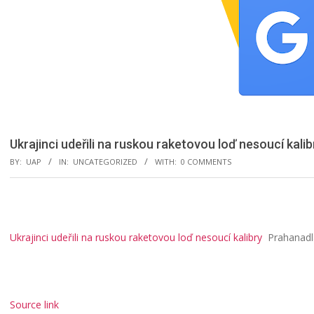
Ukrajinci udeřili na ruskou raketovou loď nesoucí kali
BY:
UAP
IN:
UNCATEGORIZED
WITH:
0 COMMENTS
Ukrajinci udeřili na ruskou raketovou loď nesoucí kalibry
Prahanadl
Source link