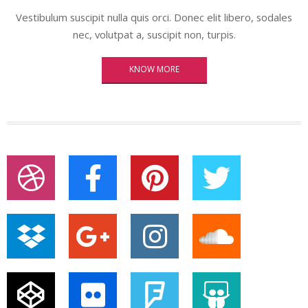
Vestibulum suscipit nulla quis orci. Donec elit libero, sodales
nec, volutpat a, suscipit non, turpis.
KNOW MORE