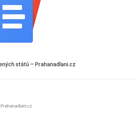
ených států – Prahanadlani.cz
Prahanadlani.cz