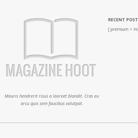
RECENT POST
[ premium > Ho
Mauris hendrerit risus a laoreet blandit. Cras eu
arcu quis sem faucibus volutpat.