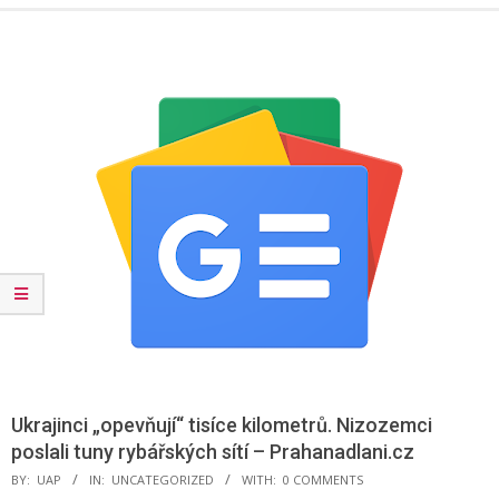
Menu
Ukrajinci „opevňují“ tisíce kilometrů. Nizozemci
poslali tuny rybářských sítí – Prahanadlani.cz
BY:
UAP
IN:
UNCATEGORIZED
WITH:
0 COMMENTS