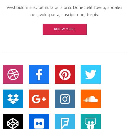
Vestibulum suscipit nulla quis orci. Donec elit libero, sodales
nec, volutpat a, suscipit non, turpis.
KNOW MORE