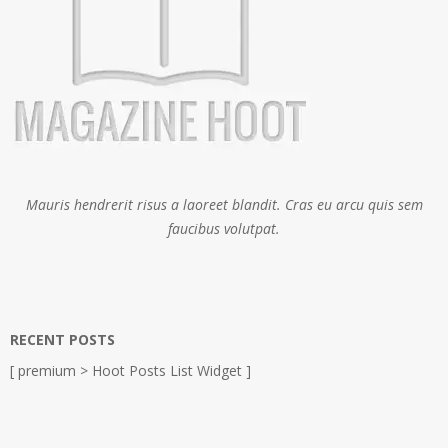
Mauris hendrerit risus a laoreet blandit. Cras eu arcu quis sem
faucibus volutpat.
RECENT POSTS
[ premium > Hoot Posts List Widget ]