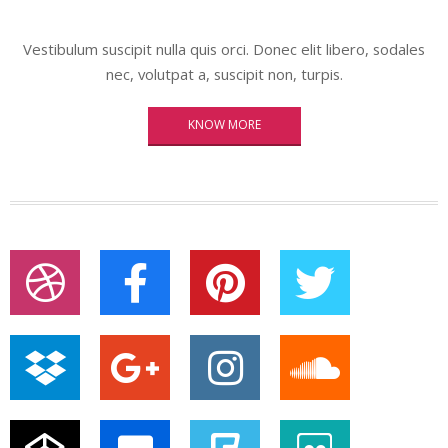
Vestibulum suscipit nulla quis orci. Donec elit libero, sodales
nec, volutpat a, suscipit non, turpis.
KNOW MORE