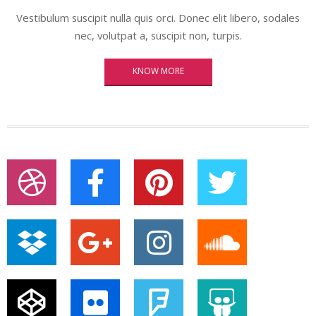
Vestibulum suscipit nulla quis orci. Donec elit libero, sodales
nec, volutpat a, suscipit non, turpis.
KNOW MORE