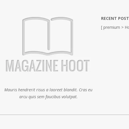
RECENT POST
[ premium > Ho
Mauris hendrerit risus a laoreet blandit. Cras eu
arcu quis sem faucibus volutpat.