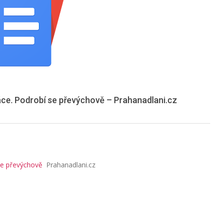
ráce. Podrobí se převýchově – Prahanadlani.cz
 se převýchově
Prahanadlani.cz