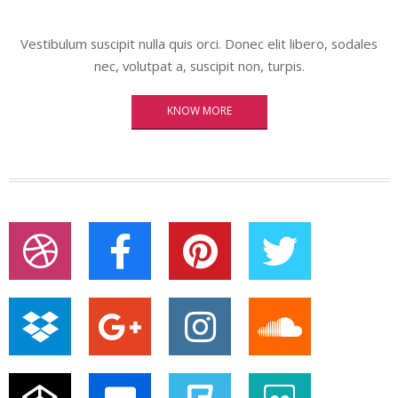
Vestibulum suscipit nulla quis orci. Donec elit libero, sodales
nec, volutpat a, suscipit non, turpis.
KNOW MORE