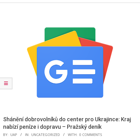
Menu
Shánění dobrovolníků do center pro Ukrajince: Kraj
nabízí peníze i dopravu – Pražský deník
BY:
UAP
IN:
UNCATEGORIZED
WITH:
0 COMMENTS