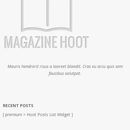
Mauris hendrerit risus a laoreet blandit. Cras eu arcu quis sem
faucibus volutpat.
RECENT POSTS
[ premium > Hoot Posts List Widget ]