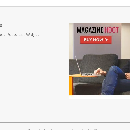
S
ot Posts List Widget ]