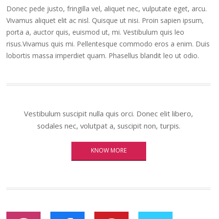
Donec pede justo, fringilla vel, aliquet nec, vulputate eget, arcu.
Vivamus aliquet elit ac nisl. Quisque ut nisi. Proin sapien ipsum,
porta a, auctor quis, euismod ut, mi. Vestibulum quis leo
risus.Vivamus quis mi. Pellentesque commodo eros a enim. Duis
lobortis massa imperdiet quam. Phasellus blandit leo ut odio.
Vestibulum suscipit nulla quis orci. Donec elit libero,
sodales nec, volutpat a, suscipit non, turpis.
KNOW MORE