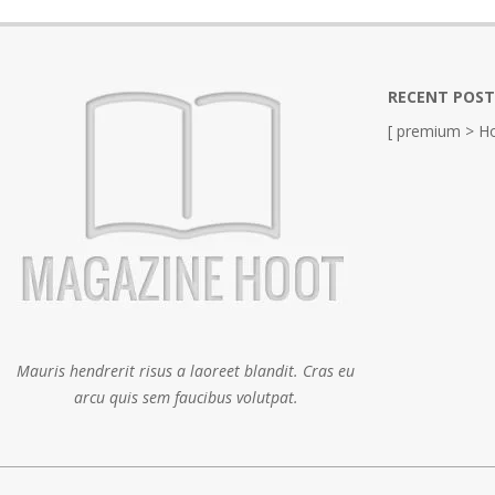
RECENT POST
[ premium > Ho
Mauris hendrerit risus a laoreet blandit. Cras eu
arcu quis sem faucibus volutpat.