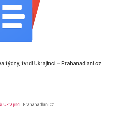
 týdny, tvrdí Ukrajinci – Prahanadlani.cz
í Ukrajinci
Prahanadlani.cz