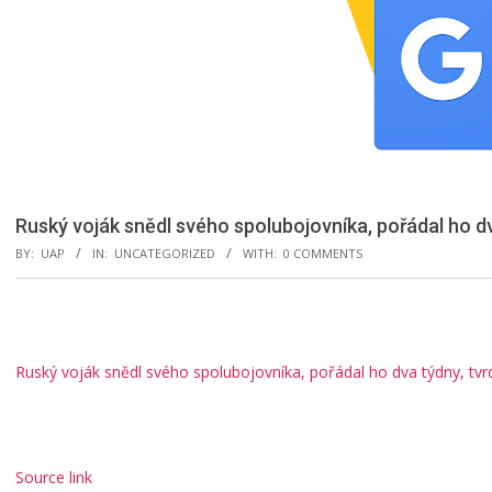
Ruský voják snědl svého spolubojovníka, pořádal ho dva
BY:
UAP
IN:
UNCATEGORIZED
WITH:
0 COMMENTS
Ruský voják snědl svého spolubojovníka, pořádal ho dva týdny, tvrd
Source link