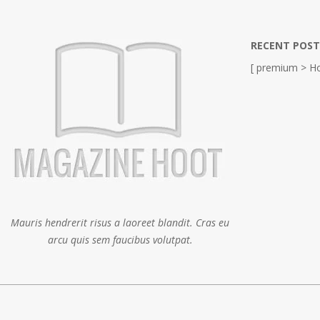
RECENT POST
[ premium > Ho
Mauris hendrerit risus a laoreet blandit. Cras eu
arcu quis sem faucibus volutpat.