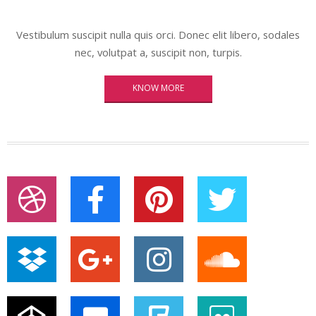
Vestibulum suscipit nulla quis orci. Donec elit libero, sodales
nec, volutpat a, suscipit non, turpis.
KNOW MORE