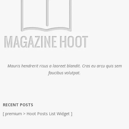
Mauris hendrerit risus a laoreet blandit. Cras eu arcu quis sem
faucibus volutpat.
RECENT POSTS
[ premium > Hoot Posts List Widget ]