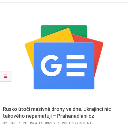
Menu
Rusko útočí masivně drony ve dne. Ukrajinci nic
takového nepamatují – Prahanadlani.cz
BY:
UAP
IN:
UNCATEGORIZED
WITH:
0 COMMENTS