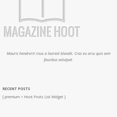
Mauris hendrerit risus a laoreet blandit. Cras eu arcu quis sem
faucibus volutpat.
RECENT POSTS
[ premium > Hoot Posts List Widget ]