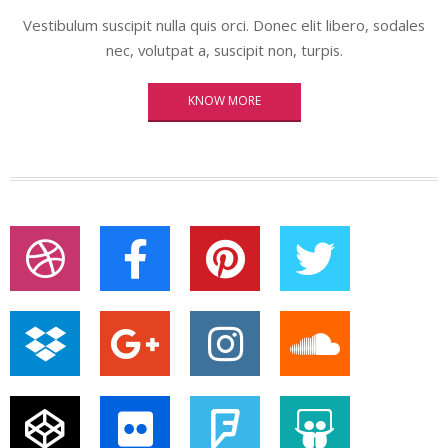
Vestibulum suscipit nulla quis orci. Donec elit libero, sodales
nec, volutpat a, suscipit non, turpis.
KNOW MORE