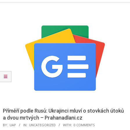
Menu
Příměří podle Rusů: Ukrajinci mluví o stovkách útoků
a dvou mrtvých – Prahanadlani.cz
BY:
UAP
IN:
UNCATEGORIZED
WITH:
0 COMMENTS