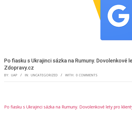
Po fiasku s Ukrajinci sázka na Rumuny. Dovolenkové lety
Zdopravy.cz
BY:
UAP
IN:
UNCATEGORIZED
WITH:
0 COMMENTS
Po fiasku s Ukrajinci sázka na Rumuny. Dovolenkové lety pro klienty 