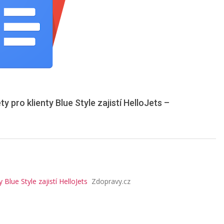
 pro klienty Blue Style zajistí HelloJets –
Blue Style zajistí HelloJets
Zdopravy.cz