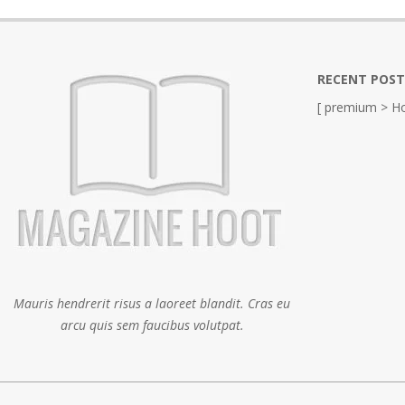
RECENT POST
[ premium > Ho
Mauris hendrerit risus a laoreet blandit. Cras eu
arcu quis sem faucibus volutpat.