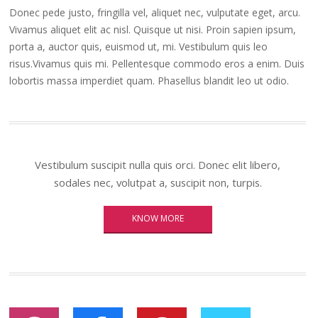
Donec pede justo, fringilla vel, aliquet nec, vulputate eget, arcu.
Vivamus aliquet elit ac nisl. Quisque ut nisi. Proin sapien ipsum,
porta a, auctor quis, euismod ut, mi. Vestibulum quis leo
risus.Vivamus quis mi. Pellentesque commodo eros a enim. Duis
lobortis massa imperdiet quam. Phasellus blandit leo ut odio.
Vestibulum suscipit nulla quis orci. Donec elit libero,
sodales nec, volutpat a, suscipit non, turpis.
KNOW MORE