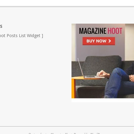
S
ot Posts List Widget ]