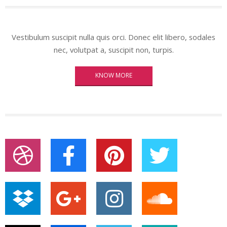
Vestibulum suscipit nulla quis orci. Donec elit libero, sodales
nec, volutpat a, suscipit non, turpis.
KNOW MORE