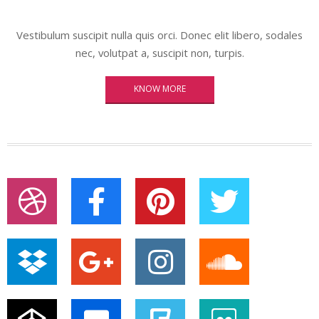
Vestibulum suscipit nulla quis orci. Donec elit libero, sodales
nec, volutpat a, suscipit non, turpis.
KNOW MORE