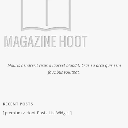
Mauris hendrerit risus a laoreet blandit. Cras eu arcu quis sem
faucibus volutpat.
RECENT POSTS
[ premium > Hoot Posts List Widget ]