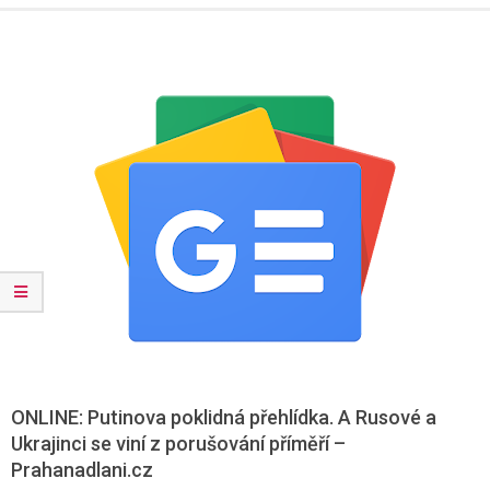
Menu
ONLINE: Putinova poklidná přehlídka. A Rusové a
Ukrajinci se viní z porušování příměří –
Prahanadlani.cz