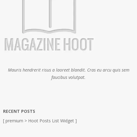
Mauris hendrerit risus a laoreet blandit. Cras eu arcu quis sem
faucibus volutpat.
RECENT POSTS
[ premium > Hoot Posts List Widget ]