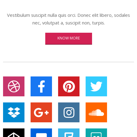
Vestibulum suscipit nulla quis orci. Donec elit libero, sodales
nec, volutpat a, suscipit non, turpis.
KNOW MORE