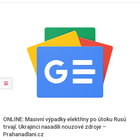
Menu
ONLINE: Masivní výpadky elektřiny po útoku Rusů
trvají. Ukrajinci nasadili nouzové zdroje –
Prahanadlani.cz