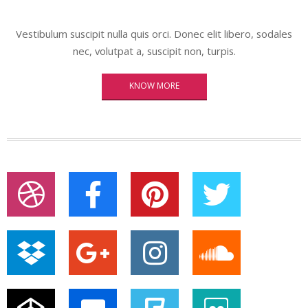
Vestibulum suscipit nulla quis orci. Donec elit libero, sodales
nec, volutpat a, suscipit non, turpis.
KNOW MORE