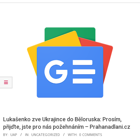
Menu
Lukašenko zve Ukrajince do Běloruska: Prosím,
přijďte, jste pro nás požehnáním – Prahanadlani.cz
BY:
UAP
IN:
UNCATEGORIZED
WITH:
0 COMMENTS