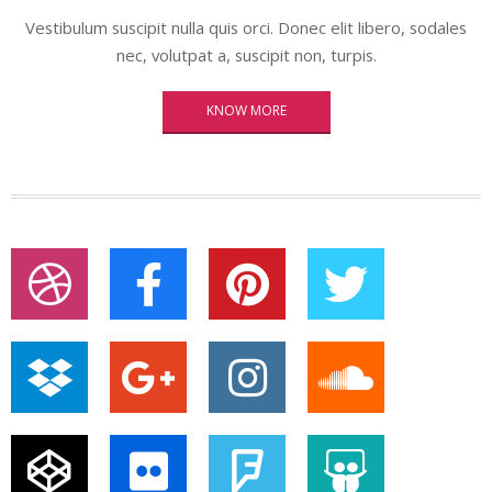
Vestibulum suscipit nulla quis orci. Donec elit libero, sodales
nec, volutpat a, suscipit non, turpis.
KNOW MORE