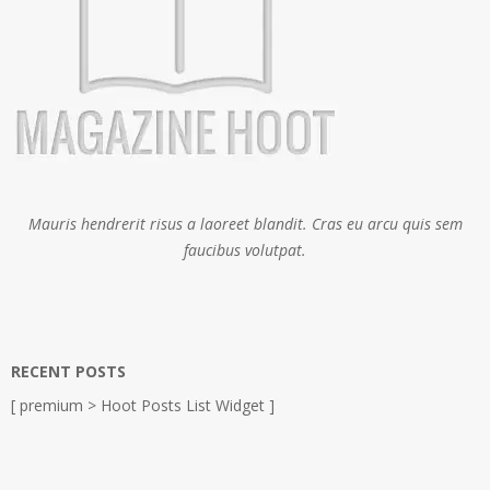
Mauris hendrerit risus a laoreet blandit. Cras eu arcu quis sem
faucibus volutpat.
RECENT POSTS
[ premium > Hoot Posts List Widget ]