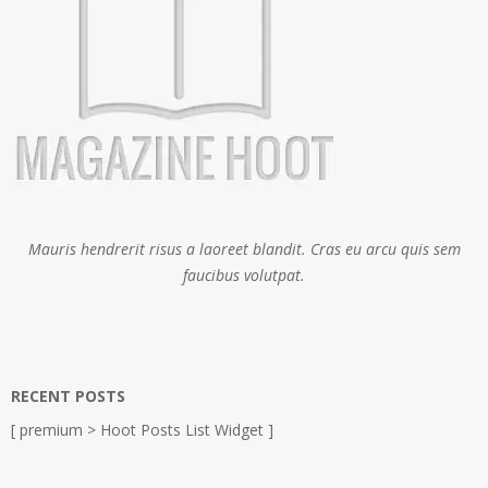
Mauris hendrerit risus a laoreet blandit. Cras eu arcu quis sem
faucibus volutpat.
RECENT POSTS
[ premium > Hoot Posts List Widget ]