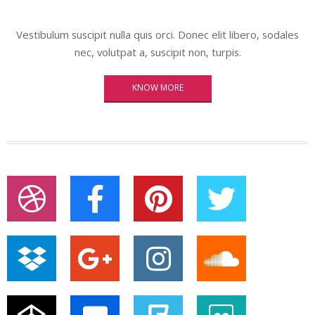
Vestibulum suscipit nulla quis orci. Donec elit libero, sodales
nec, volutpat a, suscipit non, turpis.
KNOW MORE