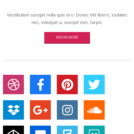
Vestibulum suscipit nulla quis orci. Donec elit libero, sodales
nec, volutpat a, suscipit non, turpis.
KNOW MORE