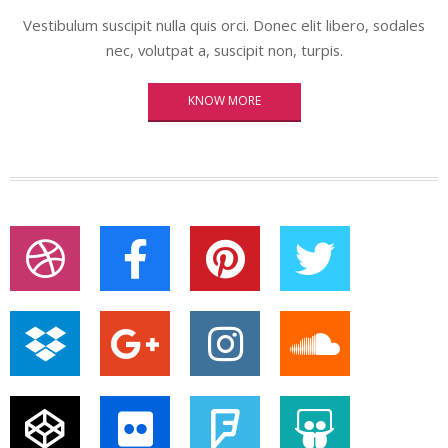
Vestibulum suscipit nulla quis orci. Donec elit libero, sodales
nec, volutpat a, suscipit non, turpis.
KNOW MORE