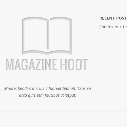
RECENT POST
[ premium > Ho
Mauris hendrerit risus a laoreet blandit. Cras eu
arcu quis sem faucibus volutpat.