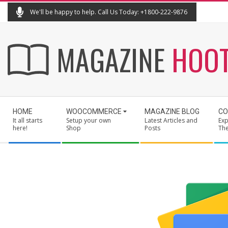
Skip
We'll be happy to help. Call Us Today: +1800-222-9876
to
content
MAGAZINE
HOO
Secondary
HOME
WOOCOMMERCE
MAGAZINE BLOG
CO
Navigation
It all starts
Setup your own
Latest Articles and
Exp
Menu
here!
Shop
Posts
Th