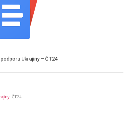
a podporu Ukrajiny – ČT24
rajiny
ČT24