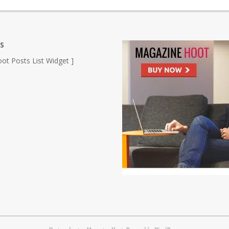
S
ot Posts List Widget ]