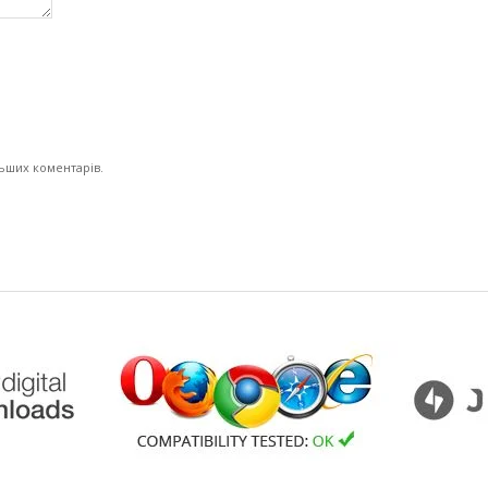
льших коментарів.