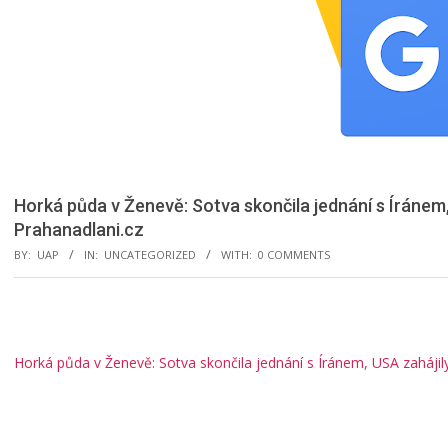
Horká půda v Ženevě: Sotva skončila jednání s Íránem,
Prahanadlani.cz
BY:
UAP
IN:
UNCATEGORIZED
WITH:
0 COMMENTS
Horká půda v Ženevě: Sotva skončila jednání s Íránem, USA zahájily