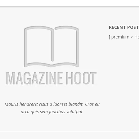
RECENT POST
[ premium > Ho
Mauris hendrerit risus a laoreet blandit. Cras eu
arcu quis sem faucibus volutpat.