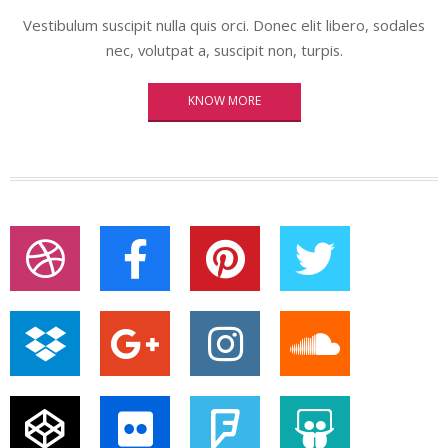
Vestibulum suscipit nulla quis orci. Donec elit libero, sodales
nec, volutpat a, suscipit non, turpis.
KNOW MORE