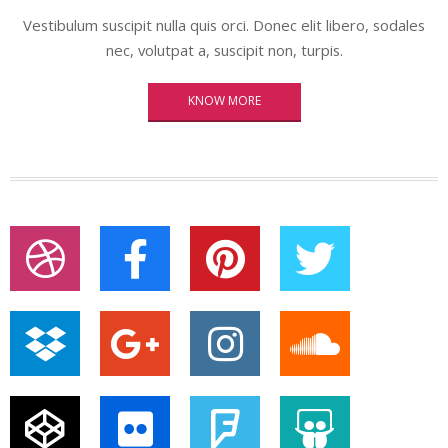
Vestibulum suscipit nulla quis orci. Donec elit libero, sodales
nec, volutpat a, suscipit non, turpis.
KNOW MORE