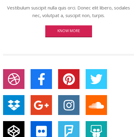
Vestibulum suscipit nulla quis orci. Donec elit libero, sodales
nec, volutpat a, suscipit non, turpis.
KNOW MORE