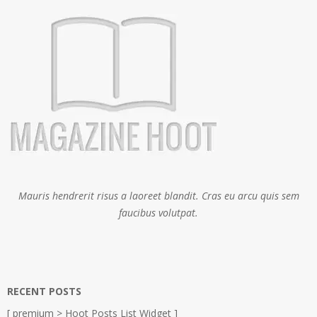
Mauris hendrerit risus a laoreet blandit. Cras eu arcu quis sem
faucibus volutpat.
RECENT POSTS
[ premium > Hoot Posts List Widget ]