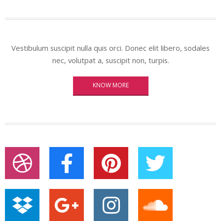
Vestibulum suscipit nulla quis orci. Donec elit libero, sodales
nec, volutpat a, suscipit non, turpis.
KNOW MORE