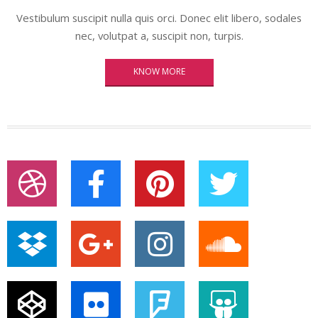
Vestibulum suscipit nulla quis orci. Donec elit libero, sodales
nec, volutpat a, suscipit non, turpis.
KNOW MORE