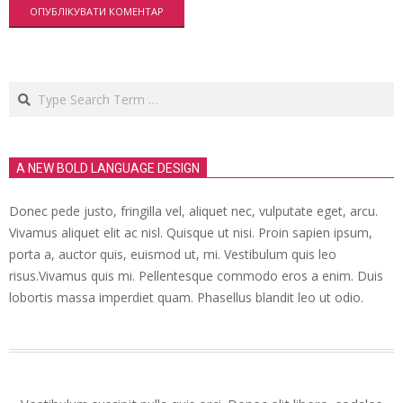
Search
A NEW BOLD LANGUAGE DESIGN
Donec pede justo, fringilla vel, aliquet nec, vulputate eget, arcu.
Vivamus aliquet elit ac nisl. Quisque ut nisi. Proin sapien ipsum,
porta a, auctor quis, euismod ut, mi. Vestibulum quis leo
risus.Vivamus quis mi. Pellentesque commodo eros a enim. Duis
lobortis massa imperdiet quam. Phasellus blandit leo ut odio.