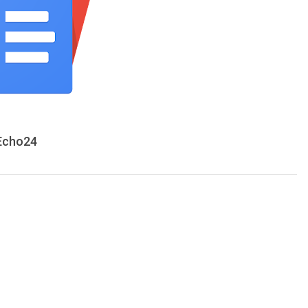
 Echo24