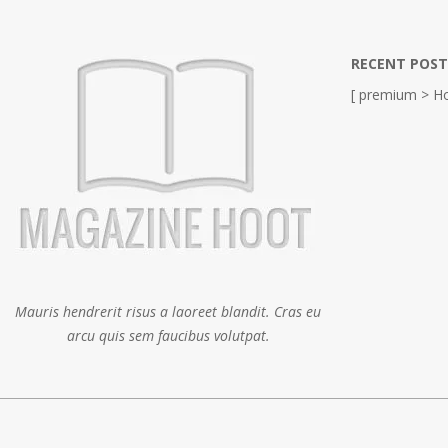
RECENT POST
[ premium > Ho
Mauris hendrerit risus a laoreet blandit. Cras eu
arcu quis sem faucibus volutpat.