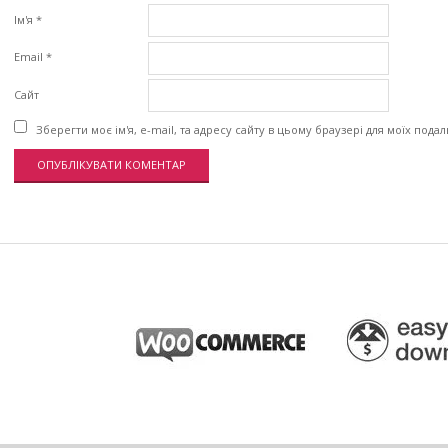
Ім'я
*
Email
*
Сайт
Зберегти моє ім'я, e-mail, та адресу сайту в цьому браузері для моїх пода