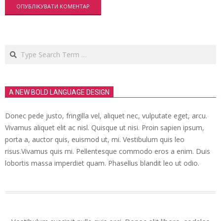
Search
A NEW BOLD LANGUAGE DESIGN
Donec pede justo, fringilla vel, aliquet nec, vulputate eget, arcu.
Vivamus aliquet elit ac nisl. Quisque ut nisi. Proin sapien ipsum,
porta a, auctor quis, euismod ut, mi. Vestibulum quis leo
risus.Vivamus quis mi. Pellentesque commodo eros a enim. Duis
lobortis massa imperdiet quam. Phasellus blandit leo ut odio.