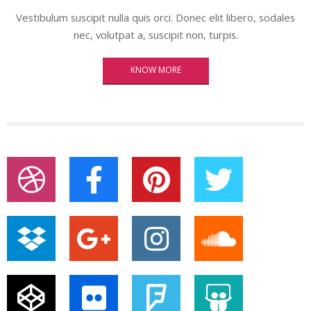
Vestibulum suscipit nulla quis orci. Donec elit libero, sodales
nec, volutpat a, suscipit non, turpis.
KNOW MORE